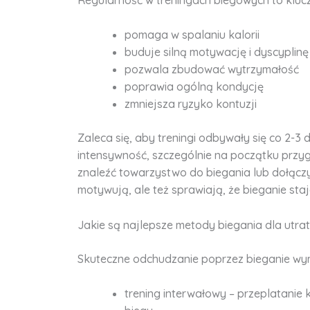
pomaga w spalaniu kalorii
buduje silną motywację i dyscyplinę
pozwala zbudować wytrzymałość
poprawia ogólną kondycję
zmniejsza ryzyko kontuzji
Zaleca się, aby treningi odbywały się co 2-3 
intensywność, szczególnie na początku przy
znaleźć towarzystwo do biegania lub dołączyć
motywują, ale też sprawiają, że bieganie staj
Jakie są najlepsze metody biegania dla utra
Skuteczne odchudzanie poprzez bieganie w
trening interwałowy – przeplatanie