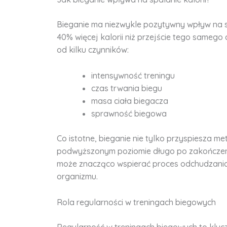
Bieganie ma niezwykle pozytywny wpływ na spa
40% więcej kalorii niż przejście tego samego 
od kilku czynników:
intensywność treningu
czas trwania biegu
masa ciała biegacza
sprawność biegowa
Co istotne, bieganie nie tylko przyspiesza m
podwyższonym poziomie długo po zakończeniu
może znacząco wspierać proces odchudzania
organizmu.
Rola regularności w treningach biegowych
Regularność w treningach biegowych to kluc