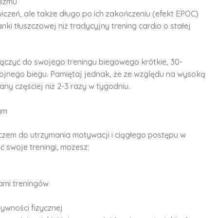
lizmu
wiczeń, ale także długo po ich zakończeniu (efekt EPOC)
nki tłuszczowej niż tradycyjny trening cardio o stałej
ączyć do swojego treningu biegowego krótkie, 30-
ojnego biegu. Pamiętaj jednak, że ze względu na wysoką
ny częściej niż 2-3 razy w tygodniu.
ym
czem do utrzymania motywacji i ciągłego postępu w
 swoje treningi, możesz:
ami treningów
tywności fizycznej