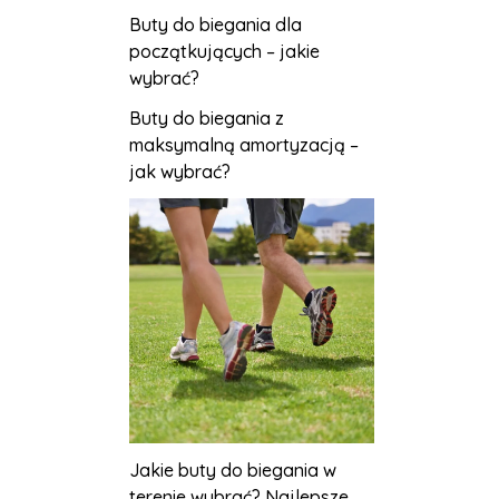
Buty do biegania dla
początkujących – jakie
wybrać?
Buty do biegania z
maksymalną amortyzacją –
jak wybrać?
Jakie buty do biegania w
terenie wybrać? Najlepsze