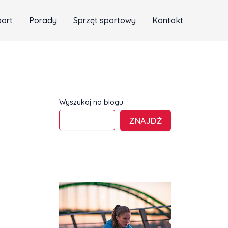
port
Porady
Sprzęt sportowy
Kontakt
Wyszukaj na blogu
ZNAJDŹ