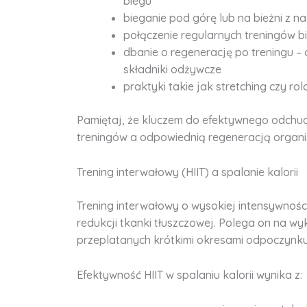
biegu
bieganie pod górę lub na bieżni z n
połączenie regularnych treningów 
dbanie o regenerację po treningu – 
składniki odżywcze
praktyki takie jak stretching czy ro
Pamiętaj, że kluczem do efektywnego odchud
treningów a odpowiednią regeneracją organi
Trening interwałowy (HIIT) a spalanie kalorii
Trening interwałowy o wysokiej intensywności 
redukcji tkanki tłuszczowej. Polega on na wy
przeplatanych krótkimi okresami odpoczynku 
Efektywność HIIT w spalaniu kalorii wynika z: