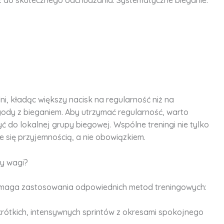
dni, kładąc większy nacisk na regularność niż na
gody z bieganiem. Aby utrzymać regularność, warto
 do lokalnej grupy biegowej. Wspólne treningi nie tylko
e się przyjemnością, a nie obowiązkiem.
ty wagi?
ymaga zastosowania odpowiednich metod treningowych:
 krótkich, intensywnych sprintów z okresami spokojnego