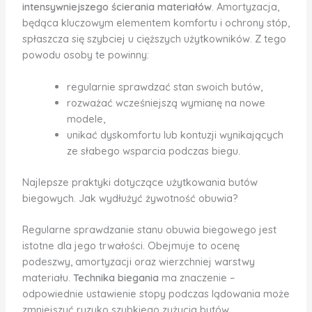
intensywniejszego ścierania materiałów
. Amortyzacja,
będąca kluczowym elementem komfortu i ochrony stóp,
spłaszcza się szybciej u cięższych użytkowników. Z tego
powodu osoby te powinny:
regularnie sprawdzać stan swoich butów,
rozważać wcześniejszą wymianę na nowe
modele,
unikać dyskomfortu lub kontuzji wynikających
ze słabego wsparcia podczas biegu.
Najlepsze praktyki dotyczące użytkowania butów
biegowych. Jak wydłużyć żywotność obuwia?
Regularne sprawdzanie stanu obuwia biegowego jest
istotne dla jego trwałości. Obejmuje to ocenę
podeszwy, amortyzacji oraz wierzchniej warstwy
materiału.
Technika biegania
ma znaczenie –
odpowiednie ustawienie stopy podczas lądowania może
zmniejszyć ryzyko szybkiego zużycia butów.