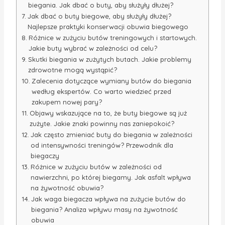
biegania. Jak dbać o buty, aby służyły dłużej?
Jak dbać o buty biegowe, aby służyły dłużej?
Najlepsze praktyki konserwacji obuwia biegowego
Różnice w zużyciu butów treningowych i startowych.
Jakie buty wybrać w zależności od celu?
Skutki biegania w zużytych butach. Jakie problemy
zdrowotne mogą wystąpić?
Zalecenia dotyczące wymiany butów do biegania
według ekspertów. Co warto wiedzieć przed
zakupem nowej pary?
Objawy wskazujące na to, że buty biegowe są już
zużyte. Jakie znaki powinny nas zaniepokoić?
Jak często zmieniać buty do biegania w zależności
od intensywności treningów? Przewodnik dla
biegaczy
Różnice w zużyciu butów w zależności od
nawierzchni, po której biegamy. Jak asfalt wpływa
na żywotność obuwia?
Jak waga biegacza wpływa na zużycie butów do
biegania? Analiza wpływu masy na żywotność
obuwia