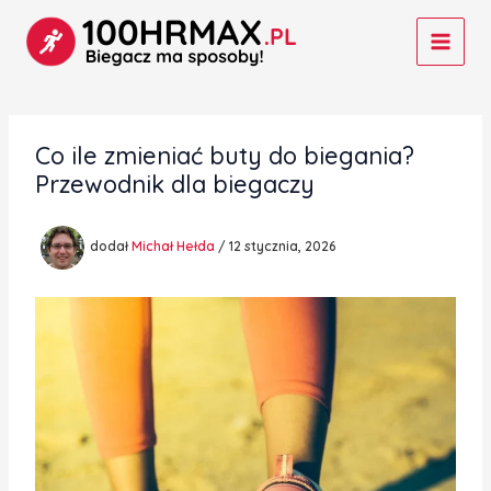
Przejdź
do
treści
Co ile zmieniać buty do biegania?
Przewodnik dla biegaczy
dodał
Michał Hełda
/
12 stycznia, 2026