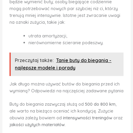
będzie wymienić buty; osoby biegające codziennie
mogą potrzebować nowych par szybciej niż ci, którzy
trenują mniej intensywnie. Istotne jest zwracanie uwagi
na oznaki zużycia, takie jak:
utrata amortyzacji,
nierównomierne ścieranie podeszwy.
Przeczytaj także:
Tanie buty do biegania -
najlepsze modele i porady
Jak długo można używać butów do biegania przed ich
wymianą? Odpowiedzi na najczęściej zadawane pytania
Buty do biegania zazwyczaj służą od
500 do 800 km
,
ale warto na bieżąco oceniać ich kondycję. Zużycie
obuwia zależy bowiem od
intensywności treningów
oraz
jakości użytych materiałów
.