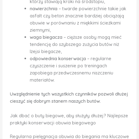
którzy stawiają kroki na śródstopiu,
nawierzchnia
– twarde powierzchnie takie jak
asfalt czy beton znacznie bardziej obciążają
obuwie w porównaniu z miękkimi ścieżkami
ziemnymi,
waga biegacza
– cięższe osoby mogą mieć
tendencję do szybszego zużycia butów niż
lżejsi biegacze,
odpowiednia konserwacja
– regularne
czyszczenie i suszenie po treningach
zapobiega przedwczesnemu niszczeniu
materiałów.
Uwzględnienie tych wszystkich czynników pozwoli dłużej
cieszyć się dobrym stanem naszych butów.
Jak dbać o buty biegowe, aby służyły dłużej? Najlepsze
praktyki konserwacji obuwia biegowego
Regularna pielęgnacja obuwia do biegania ma kluczowe