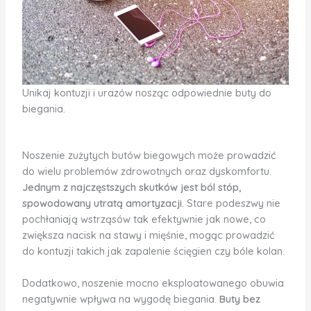
Unikaj kontuzji i urazów nosząc odpowiednie buty do
biegania.
Noszenie zużytych butów biegowych może prowadzić
do wielu problemów zdrowotnych oraz dyskomfortu.
Jednym z najczęstszych skutków jest ból stóp,
spowodowany utratą amortyzacji.
Stare podeszwy nie
pochłaniają wstrząsów tak efektywnie jak nowe, co
zwiększa nacisk na stawy i mięśnie, mogąc prowadzić
do kontuzji takich jak zapalenie ścięgien czy bóle kolan.
Dodatkowo, noszenie mocno eksploatowanego obuwia
negatywnie wpływa na wygodę biegania.
Buty bez