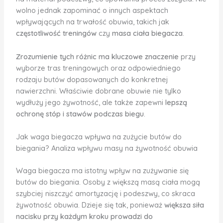
wolno jednak zapominać o innych aspektach
wpływających na trwałość obuwia, takich jak
częstotliwość treningów
czy
masa ciała biegacza
.
Zrozumienie tych różnic ma kluczowe znaczenie
przy
wyborze tras treningowych oraz odpowiedniego
rodzaju butów dopasowanych do konkretnej
nawierzchni. Właściwie dobrane obuwie nie tylko
wydłuży jego żywotność, ale także zapewni
lepszą
ochronę stóp i stawów podczas biegu
.
Jak waga biegacza wpływa na zużycie butów do
biegania? Analiza wpływu masy na żywotność obuwia
Waga biegacza ma istotny wpływ na zużywanie się
butów do biegania. Osoby z większą masą ciała mogą
szybciej niszczyć amortyzację i podeszwy, co skraca
żywotność obuwia. Dzieje się tak, ponieważ
większa siła
nacisku przy każdym kroku prowadzi do