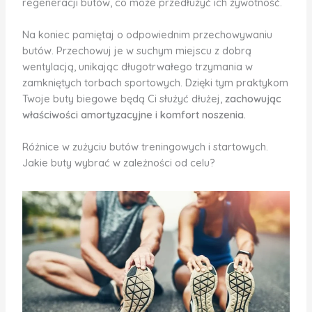
regeneracji butów, co może przedłużyć ich żywotność.
Na koniec pamiętaj o odpowiednim przechowywaniu
butów. Przechowuj je w suchym miejscu z dobrą
wentylacją, unikając długotrwałego trzymania w
zamkniętych torbach sportowych. Dzięki tym praktykom
Twoje buty biegowe będą Ci służyć dłużej,
zachowując
właściwości amortyzacyjne i komfort noszenia.
Różnice w zużyciu butów treningowych i startowych.
Jakie buty wybrać w zależności od celu?