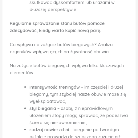
skutkować dyskomfortem lub urazami w
dłuższej perspektywie.
Regularne sprawdzanie stanu butów pomoże
zdecydować, kiedy warto kupić nową parę.
Co wpływa na zużycie butów biegowych? Analiza
czynników wpływających na żywotność obuwia
Na zużycie butów biegowych wpływa kilka kluczowych
elementów:
intensywność treningów
– im częściej i dłużej
biegamy, tym szybciej nasze obuwie może się
wyeksploatować,
styl biegania
– osoby z nieprawidłowym
ułożeniem stopy mogą sprawiać, że podeszwa
ściera się nierównomiernie,
rodzaj nawierzchni
– bieganie po twardym
asfalcie prowadzi do szybszego zużycia niż