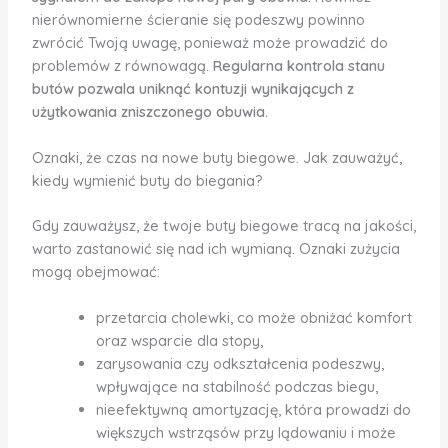
nierównomierne ścieranie się podeszwy powinno
zwrócić Twoją uwagę, ponieważ może prowadzić do
problemów z równowagą.
Regularna kontrola stanu
butów pozwala uniknąć kontuzji wynikających z
użytkowania zniszczonego obuwia.
Oznaki, że czas na nowe buty biegowe. Jak zauważyć,
kiedy wymienić buty do biegania?
Gdy zauważysz, że twoje buty biegowe tracą na jakości,
warto zastanowić się nad ich wymianą. Oznaki zużycia
mogą obejmować:
przetarcia cholewki, co może obniżać komfort
oraz wsparcie dla stopy,
zarysowania czy odkształcenia podeszwy,
wpływające na stabilność podczas biegu,
nieefektywną amortyzację, która prowadzi do
większych wstrząsów przy lądowaniu i może