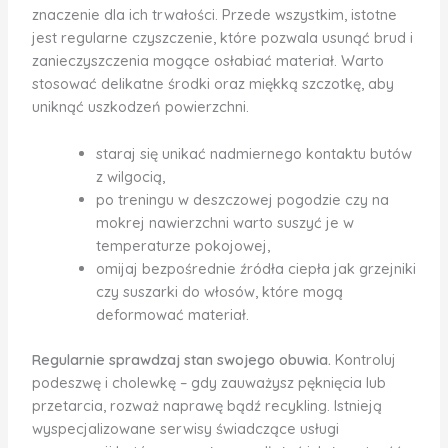
znaczenie dla ich trwałości. Przede wszystkim, istotne
jest regularne czyszczenie, które pozwala usunąć brud i
zanieczyszczenia mogące osłabiać materiał. Warto
stosować delikatne środki oraz miękką szczotkę, aby
uniknąć uszkodzeń powierzchni.
staraj się unikać nadmiernego kontaktu butów
z wilgocią,
po treningu w deszczowej pogodzie czy na
mokrej nawierzchni warto suszyć je w
temperaturze pokojowej,
omijaj bezpośrednie źródła ciepła jak grzejniki
czy suszarki do włosów, które mogą
deformować materiał.
Regularnie sprawdzaj stan swojego obuwia.
Kontroluj
podeszwę i cholewkę – gdy zauważysz pęknięcia lub
przetarcia, rozważ naprawę bądź recykling. Istnieją
wyspecjalizowane serwisy świadczące usługi