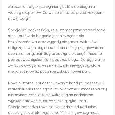
Zalecenia dotyczące wymiany butów do biegania
według ekspertów. Co warto wiedzieć przed zakupem
nowej pary?
Specjaliści podkreślają, że systematyczne sprawdzanie
stanu butów do biegania jest niezbędne dla
bezpieczeństwa oraz wygody biegacza. Wskazówki
dotyczące wymiany obuwia koncentrują się głównie na
ocenie amortyzacji.
Gdy ta zaczyna słabnąć, może to
powodować dyskomfort podczas biegu.
Dlatego warto
zwracać uwagę na wszelkie oznaki niewygody, które
mogą sugerować potrzebę zakupu nowej pary.
Równie istotne jest obserwowanie kondycji podeszwy i
materiału wierzchniego buta.
Widoczne uszkodzenia czy
nierównomierne zużycie wskazują na nadmierne
wyeksploatowanie, co zwiększa ryzyko urazu.
Specjaliści radzą również uwzględnić indywidualne
aspekty, takie jak częstotliwość treningów czy masa