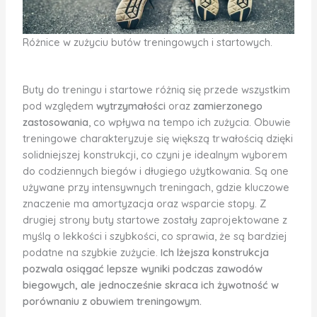
Różnice w zużyciu butów treningowych i startowych.
Buty do treningu i startowe różnią się przede wszystkim
pod względem
wytrzymałości
oraz
zamierzonego
zastosowania
, co wpływa na tempo ich zużycia. Obuwie
treningowe charakteryzuje się większą trwałością dzięki
solidniejszej konstrukcji, co czyni je idealnym wyborem
do codziennych biegów i długiego użytkowania. Są one
używane przy intensywnych treningach, gdzie kluczowe
znaczenie ma amortyzacja oraz wsparcie stopy. Z
drugiej strony buty startowe zostały zaprojektowane z
myślą o lekkości i szybkości, co sprawia, że są bardziej
podatne na szybkie zużycie.
Ich lżejsza konstrukcja
pozwala osiągać lepsze wyniki podczas zawodów
biegowych, ale jednocześnie skraca ich żywotność w
porównaniu z obuwiem treningowym.