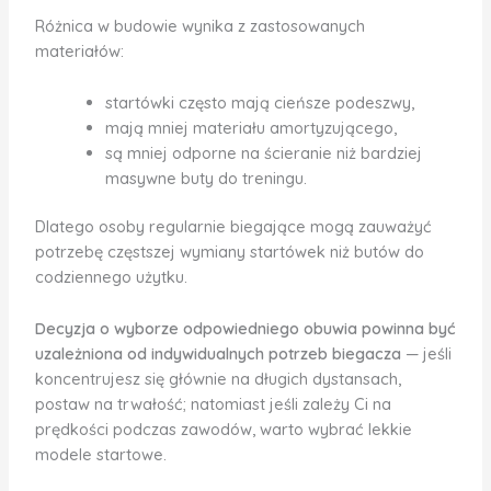
Różnica w budowie wynika z zastosowanych
materiałów:
startówki często mają cieńsze podeszwy,
mają mniej materiału amortyzującego,
są mniej odporne na ścieranie niż bardziej
masywne buty do treningu.
Dlatego osoby regularnie biegające mogą zauważyć
potrzebę częstszej wymiany startówek niż butów do
codziennego użytku.
Decyzja o wyborze odpowiedniego obuwia powinna być
uzależniona od indywidualnych potrzeb biegacza
— jeśli
koncentrujesz się głównie na długich dystansach,
postaw na trwałość; natomiast jeśli zależy Ci na
prędkości podczas zawodów, warto wybrać lekkie
modele startowe.