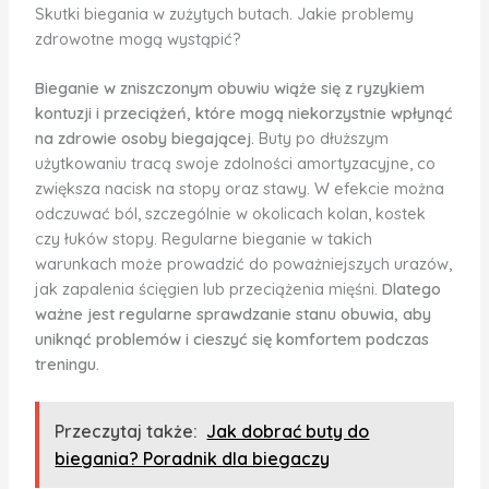
Skutki biegania w zużytych butach. Jakie problemy
zdrowotne mogą wystąpić?
Bieganie w zniszczonym obuwiu wiąże się z ryzykiem
kontuzji i przeciążeń, które mogą niekorzystnie wpłynąć
na zdrowie osoby biegającej.
Buty po dłuższym
użytkowaniu tracą swoje zdolności amortyzacyjne, co
zwiększa nacisk na stopy oraz stawy. W efekcie można
odczuwać ból, szczególnie w okolicach kolan, kostek
czy łuków stopy. Regularne bieganie w takich
warunkach może prowadzić do poważniejszych urazów,
jak zapalenia ścięgien lub przeciążenia mięśni.
Dlatego
ważne jest regularne sprawdzanie stanu obuwia, aby
uniknąć problemów i cieszyć się komfortem podczas
treningu.
Przeczytaj także:
Jak dobrać buty do
biegania? Poradnik dla biegaczy