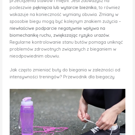
przeciążenia stawów i mięśni. Jeśli zauważysz na
podeszwie
pęknięcia lub wytarcie bieżnika
, to również
wskazuje na konieczność wymiany obuwia. Zmiany w
sposobie biegu mogą być kolejnym znakiem zużycia –
niewłaściwe podparcie negatywnie wpływa na
biomechanikę ruchu, zwiększając ryzyko urazów.
Regularne kontrolowanie stanu butów pomaga uniknąć
problemów zdrowotnych związanych z bieganiem w
nieodpowiednim obuwiu.
Jak często zmieniać buty do biegania w zależności od
intensywności treningów? Przewodnik dla biegaczy