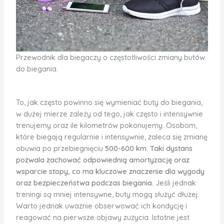
Przewodnik dla biegaczy o częstotliwości zmiany butów
do biegania.
To, jak często powinno się wymieniać buty do biegania,
w dużej mierze zależy od tego, jak często i intensywnie
trenujemy oraz ile kilometrów pokonujemy. Osobom,
które biegają regularnie i intensywnie, zaleca się zmianę
obuwia po przebiegnięciu
500-600 km
.
Taki dystans
pozwala zachować odpowiednią amortyzację oraz
wsparcie stopy, co ma kluczowe znaczenie dla wygody
oraz bezpieczeństwa podczas biegania.
Jeśli jednak
treningi są mniej intensywne, buty mogą służyć dłużej.
Warto jednak uważnie obserwować ich kondycję i
reagować na pierwsze objawy zużycia. Istotne jest