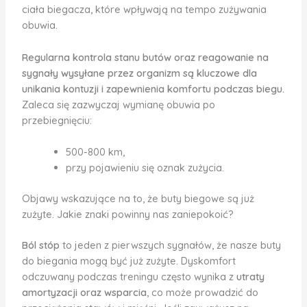
ciała biegacza, które wpływają na tempo zużywania
obuwia.
Regularna kontrola stanu butów oraz reagowanie na
sygnały wysyłane przez organizm są kluczowe dla
unikania kontuzji i zapewnienia komfortu podczas biegu.
Zaleca się zazwyczaj wymianę obuwia po
przebiegnięciu:
500-800 km,
przy pojawieniu się oznak zużycia.
Objawy wskazujące na to, że buty biegowe są już
zużyte. Jakie znaki powinny nas zaniepokoić?
Ból stóp
to jeden z pierwszych sygnałów, że nasze buty
do biegania mogą być już zużyte. Dyskomfort
odczuwany podczas treningu często wynika z
utraty
amortyzacji oraz wsparcia
, co może prowadzić do