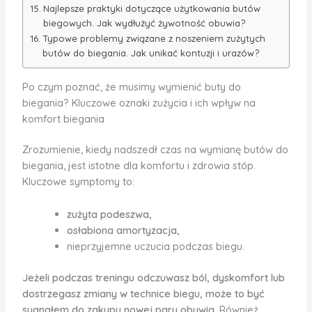
Najlepsze praktyki dotyczące użytkowania butów
biegowych. Jak wydłużyć żywotność obuwia?
Typowe problemy związane z noszeniem zużytych
butów do biegania. Jak unikać kontuzji i urazów?
Po czym poznać, że musimy wymienić buty do
biegania? Kluczowe oznaki zużycia i ich wpływ na
komfort biegania
Zrozumienie, kiedy nadszedł czas na wymianę butów do
biegania, jest istotne dla komfortu i zdrowia stóp.
Kluczowe symptomy to:
zużyta podeszwa,
osłabiona amortyzacja,
nieprzyjemne uczucia podczas biegu.
Jeżeli podczas treningu odczuwasz ból, dyskomfort lub
dostrzegasz zmiany w technice biegu, może to być
sygnałem do zakupu nowej pary obuwia.
Również