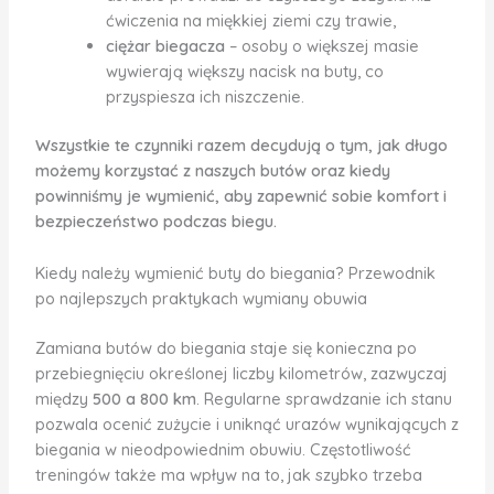
ćwiczenia na miękkiej ziemi czy trawie,
ciężar biegacza
– osoby o większej masie
wywierają większy nacisk na buty, co
przyspiesza ich niszczenie.
Wszystkie te czynniki razem decydują o tym, jak długo
możemy korzystać z naszych butów oraz kiedy
powinniśmy je wymienić, aby zapewnić sobie komfort i
bezpieczeństwo podczas biegu.
Kiedy należy wymienić buty do biegania? Przewodnik
po najlepszych praktykach wymiany obuwia
Zamiana butów do biegania staje się konieczna po
przebiegnięciu określonej liczby kilometrów, zazwyczaj
między
500 a 800 km
. Regularne sprawdzanie ich stanu
pozwala ocenić zużycie i uniknąć urazów wynikających z
biegania w nieodpowiednim obuwiu. Częstotliwość
treningów także ma wpływ na to, jak szybko trzeba