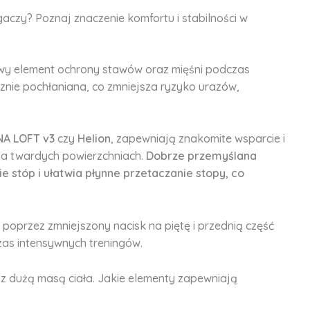
aczy? Poznaj znaczenie komfortu i stabilności w
wy element ochrony stawów oraz mięśni podczas
tecznie pochłaniana, co zmniejsza ryzyko urazów,
NA LOFT v3
czy
Helion
, zapewniają znakomite wsparcie i
 na twardych powierzchniach.
Dobrze przemyślana
stóp i ułatwia płynne przetaczanie stopy, co
poprzez zmniejszony nacisk na piętę i przednią część
zas intensywnych treningów.
z dużą masą ciała. Jakie elementy zapewniają