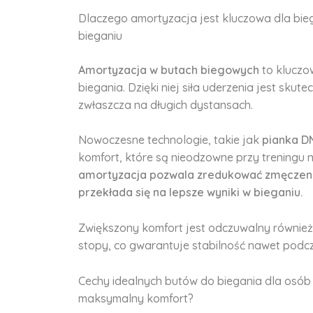
Dlaczego amortyzacja jest kluczowa dla bieg
bieganiu
Amortyzacja w butach biegowych
to kluczo
biegania. Dzięki niej siła uderzenia jest sku
zwłaszcza na długich dystansach.
Nowoczesne technologie, takie jak
pianka D
komfort, które są nieodzowne przy treningu
amortyzacja pozwala zredukować zmęczenie 
przekłada się na lepsze wyniki w bieganiu.
Zwiększony komfort jest odczuwalny również 
stopy, co gwarantuje stabilność nawet podc
Cechy idealnych butów do biegania dla osób 
maksymalny komfort?