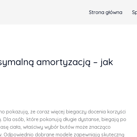
Strona główna
S
symalną amortyzacją – jak
o pokazują, że coraz więcej biegaczy docenia korzyści
 Dla osób, które pokonują długie dystanse, biegają po
masę ciała, właściwy wybór butów może znacząco
ów. Odpowiednio dobrane modele zapewniają skuteczną