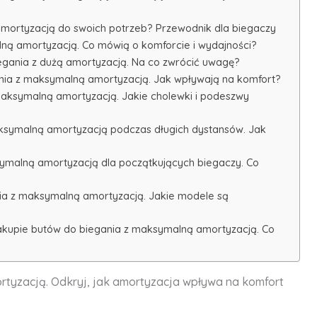
mortyzacją do swoich potrzeb? Przewodnik dla biegaczy
ną amortyzacją. Co mówią o komforcie i wydajności?
egania z dużą amortyzacją. Na co zwrócić uwagę?
ania z maksymalną amortyzacją. Jak wpływają na komfort?
maksymalną amortyzacją. Jakie cholewki i podeszwy
aksymalną amortyzacją podczas długich dystansów. Jak
ymalną amortyzacją dla początkujących biegaczy. Co
ia z maksymalną amortyzacją. Jakie modele są
zakupie butów do biegania z maksymalną amortyzacją. Co
rtyzacją. Odkryj, jak amortyzacja wpływa na komfort