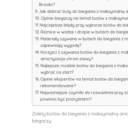
Brooks?
Jak dobrać buty do biegania z maksymalną a
Opinie biegaczy na temat butów z maksymal
Najczęstsze błędy przy wyborze butów do bi
Różnice w wadze i dropie w butach do bieg
Materiały używane w butach do biegania z 
zapewniają wygodę?
Korzyści z używania butów do biegania z m
amortyzacja chroni stawy?
Najlepsze modele butów do biegania z maks
wybrać na start?
Opinie ekspertów na temat butów do biegan
rekomendowane?
Najważniejsze czynniki do rozważenia przy 
powinno być priorytetem?
Zalety butów do biegania z maksymalną amo
biegaczy