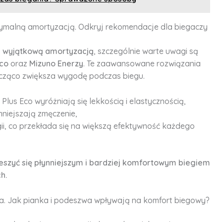
ymalną amortyzacją. Odkryj rekomendacje dla biegaczy
z
wyjątkową amortyzacją
, szczególnie warte uwagi są
Eco
oraz
Mizuno Enerzy
. Te zaawansowane rozwiązania
nacząco zwiększa wygodę podczas biegu.
lus Eco wyróżniają się lekkością i elastycznością,
mniejszają zmęczenie,
i, co przekłada się na większą efektywność każdego
szyć się płynniejszym i bardziej komfortowym biegiem
h.
ia. Jak pianka i podeszwa wpływają na komfort biegowy?