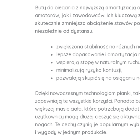
Buty do biegania z
najwyższą amortyzacją
o
amatorów, jak i zawodowców.
Ich kluczową 
skutecznie zmniejsza obciążenie stawów p
niezależnie od dystansu.
zwiększona stabilność na różnych n
lepsze dopasowanie i amortyzacja
wspierają stopę w naturalnym ruchu
minimalizują ryzyko kontuzji,
pozwalają skupić się na osiąganiu 
Dzięki nowoczesnym technologiom pianki, ta
zapewniają te wszystkie korzyści. Ponadto 
większej masie ciała, które potrzebują doda
użytkownicy mogą dłużej cieszyć się aktywno
nogach.
Te cechy czynią je popularnym wyb
i wygody w jednym produkcie.