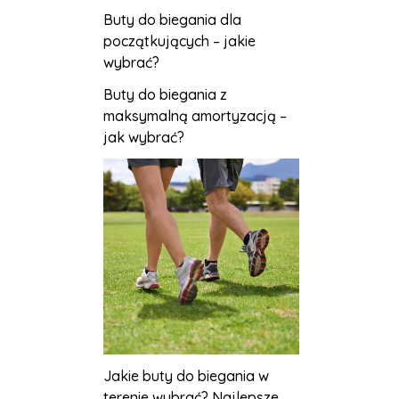
Buty do biegania dla
początkujących – jakie
wybrać?
Buty do biegania z
maksymalną amortyzacją –
jak wybrać?
Jakie buty do biegania w
terenie wybrać? Najlepsze