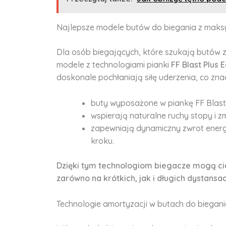
Najlepsze modele butów do biegania z maks
Dla osób biegających, które szukają butów 
modele z technologiami pianki
FF Blast Plus 
doskonale pochłaniają siłę uderzenia, co z
buty wyposażone w piankę FF Blast P
wspierają naturalne ruchy stopy i z
zapewniają dynamiczny zwrot energi
kroku.
Dzięki tym technologiom biegacze mogą cie
zarówno na krótkich, jak i długich dystansac
Technologie amortyzacji w butach do biegan