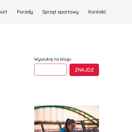
port
Porady
Sprzęt sportowy
Kontakt
Wyszukaj na blogu
ZNAJDŹ