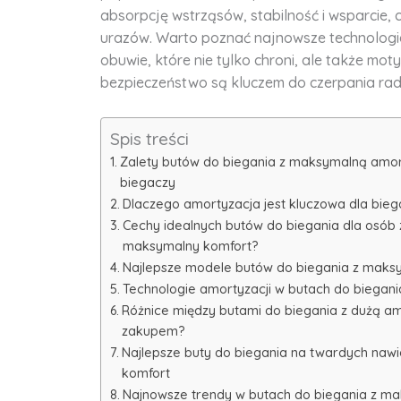
absorpcję wstrząsów, stabilność i wsparcie, c
urazów. Warto poznać najnowsze technologi
obuwie, które nie tylko chroni, ale także mo
bezpieczeństwo są kluczem do czerpania rado
Spis treści
Zalety butów do biegania z maksymalną amort
biegaczy
Dlaczego amortyzacja jest kluczowa dla biega
Cechy idealnych butów do biegania dla osób 
maksymalny komfort?
Najlepsze modele butów do biegania z maks
Technologie amortyzacji w butach do biegan
Różnice między butami do biegania z dużą amo
zakupem?
Najlepsze buty do biegania na twardych naw
komfort
Najnowsze trendy w butach do biegania z mak