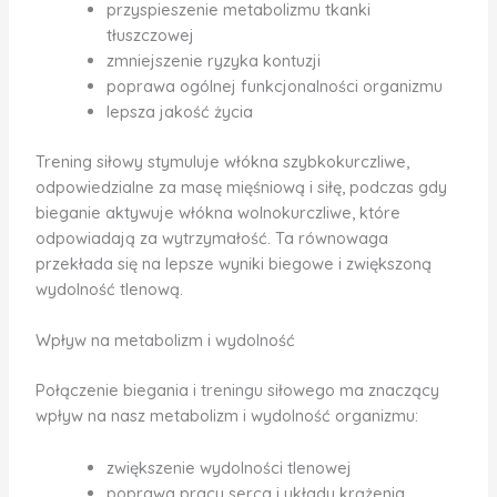
przyspieszenie metabolizmu tkanki
tłuszczowej
zmniejszenie ryzyka kontuzji
poprawa ogólnej funkcjonalności organizmu
lepsza jakość życia
Trening siłowy stymuluje włókna szybkokurczliwe,
odpowiedzialne za masę mięśniową i siłę, podczas gdy
bieganie aktywuje włókna wolnokurczliwe, które
odpowiadają za wytrzymałość. Ta równowaga
przekłada się na lepsze wyniki biegowe i zwiększoną
wydolność tlenową.
Wpływ na metabolizm i wydolność
Połączenie biegania i treningu siłowego ma znaczący
wpływ na nasz metabolizm i wydolność organizmu:
zwiększenie wydolności tlenowej
poprawa pracy serca i układu krążenia