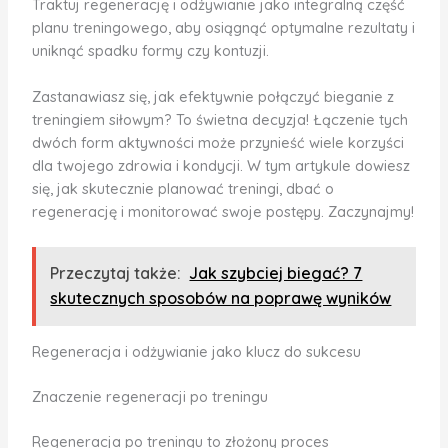
Traktuj regenerację i odżywianie jako integralną część
planu treningowego, aby osiągnąć optymalne rezultaty i
uniknąć spadku formy czy kontuzji.
Zastanawiasz się, jak efektywnie połączyć bieganie z
treningiem siłowym? To świetna decyzja! Łączenie tych
dwóch form aktywności może przynieść wiele korzyści
dla twojego zdrowia i kondycji. W tym artykule dowiesz
się, jak skutecznie planować treningi, dbać o
regenerację i monitorować swoje postępy. Zaczynajmy!
Przeczytaj także:
Jak szybciej biegać? 7
skutecznych sposobów na poprawę wyników
Regeneracja i odżywianie jako klucz do sukcesu
Znaczenie regeneracji po treningu
Regeneracja po treningu to złożony proces