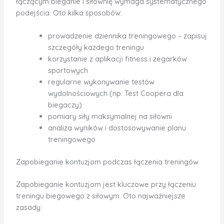
łączącym bieganie i siłownię wymaga systematycznego
podejścia. Oto kilka sposobów:
prowadzenie dziennika treningowego – zapisuj
szczegóły każdego treningu
korzystanie z aplikacji fitness i zegarków
sportowych
regularne wykonywanie testów
wydolnościowych (np. Test Coopera dla
biegaczy)
pomiary siły maksymalnej na siłowni
analiza wyników i dostosowywanie planu
treningowego
Zapobieganie kontuzjom podczas łączenia treningów
Zapobieganie kontuzjom jest kluczowe przy łączeniu
treningu biegowego z siłowym. Oto najważniejsze
zasady: