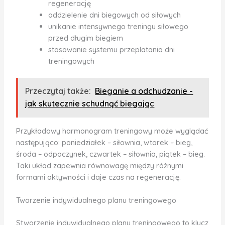
regenerację
oddzielenie dni biegowych od siłowych
unikanie intensywnego treningu siłowego
przed długim biegiem
stosowanie systemu przeplatania dni
treningowych
Przeczytaj także:
Bieganie a odchudzanie -
jak skutecznie schudnąć biegając
Przykładowy harmonogram treningowy może wyglądać
następująco: poniedziałek – siłownia, wtorek – bieg,
środa – odpoczynek, czwartek – siłownia, piątek – bieg.
Taki układ zapewnia równowagę między różnymi
formami aktywności i daje czas na regenerację.
Tworzenie indywidualnego planu treningowego
Stworzenie indywidualnego planu treningowego to klucz