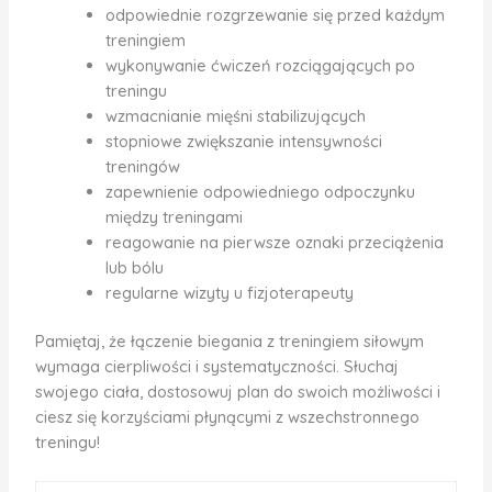
odpowiednie rozgrzewanie się przed każdym
treningiem
wykonywanie ćwiczeń rozciągających po
treningu
wzmacnianie mięśni stabilizujących
stopniowe zwiększanie intensywności
treningów
zapewnienie odpowiedniego odpoczynku
między treningami
reagowanie na pierwsze oznaki przeciążenia
lub bólu
regularne wizyty u fizjoterapeuty
Pamiętaj, że łączenie biegania z treningiem siłowym
wymaga cierpliwości i systematyczności. Słuchaj
swojego ciała, dostosowuj plan do swoich możliwości i
ciesz się korzyściami płynącymi z wszechstronnego
treningu!