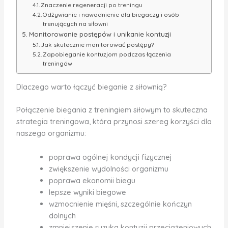
Znaczenie regeneracji po treningu
Odżywianie i nawodnienie dla biegaczy i osób
trenujących na siłowni
Monitorowanie postępów i unikanie kontuzji
Jak skutecznie monitorować postępy?
Zapobieganie kontuzjom podczas łączenia
treningów
Dlaczego warto łączyć bieganie z siłownią?
Połączenie biegania z treningiem siłowym to skuteczna
strategia treningowa, która przynosi szereg korzyści dla
naszego organizmu:
poprawa ogólnej kondycji fizycznej
zwiększenie wydolności organizmu
poprawa ekonomii biegu
lepsze wyniki biegowe
wzmocnienie mięśni, szczególnie kończyn
dolnych
zmniejszenie ryzyka kontuzji przeciążeniowych