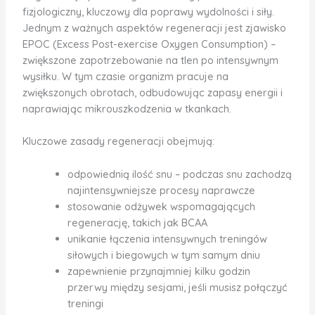
fizjologiczny, kluczowy dla poprawy wydolności i siły.
Jednym z ważnych aspektów regeneracji jest zjawisko
EPOC (Excess Post-exercise Oxygen Consumption) –
zwiększone zapotrzebowanie na tlen po intensywnym
wysiłku. W tym czasie organizm pracuje na
zwiększonych obrotach, odbudowując zapasy energii i
naprawiając mikrouszkodzenia w tkankach.
Kluczowe zasady regeneracji obejmują:
odpowiednią ilość snu – podczas snu zachodzą
najintensywniejsze procesy naprawcze
stosowanie odżywek wspomagających
regenerację, takich jak BCAA
unikanie łączenia intensywnych treningów
siłowych i biegowych w tym samym dniu
zapewnienie przynajmniej kilku godzin
przerwy między sesjami, jeśli musisz połączyć
treningi