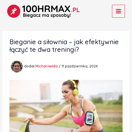
Przejdź
do
treści
Bieganie a siłownia – jak efektywnie
łączyć te dwa treningi?
dodał
Michał Hełda
/
11 października, 2024