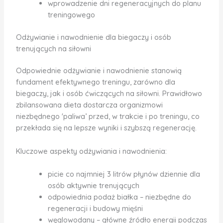
wprowadzenie dni regeneracyjnych do planu
treningowego
Odżywianie i nawodnienie dla biegaczy i osób
trenujących na siłowni
Odpowiednie odżywianie i nawodnienie stanowią
fundament efektywnego treningu, zarówno dla
biegaczy, jak i osób ćwiczących na siłowni. Prawidłowo
zbilansowana dieta dostarcza organizmowi
niezbędnego 'paliwa’ przed, w trakcie i po treningu, co
przekłada się na lepsze wyniki i szybszą regenerację.
Kluczowe aspekty odżywiania i nawodnienia:
picie co najmniej 3 litrów płynów dziennie dla
osób aktywnie trenujących
odpowiednia podaż białka – niezbędne do
regeneracji i budowy mięśni
węglowodany – główne źródło energii podczas